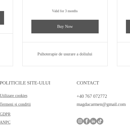
Valid for 3 months
Buy Now
Psihoterapie de usurare a doliului
POLITICILE SITE-ULUI
CONTACT
Utilizare cookies
+40 767 072772
magdacarmen@gmail.com
Termeni și condiții
GDPR
ANPC