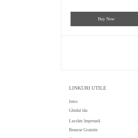
Buy Now
LINKURI UTILE
Intro
Ghidul tău
Lucrăm împreună
Resurse Gratuite