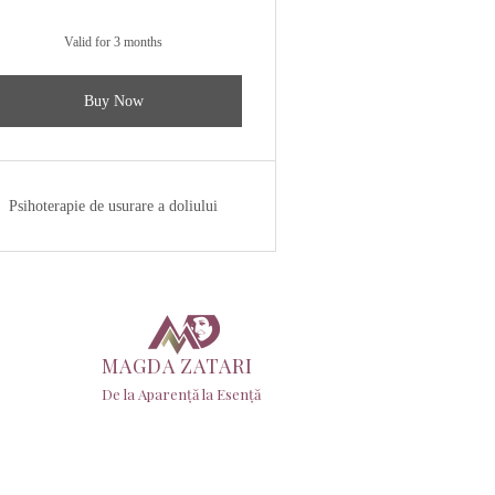
Valid for 3 months
Buy Now
Psihoterapie de usurare a doliului
MAGDA ZATARI
De la Aparență la Esență