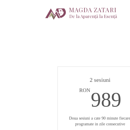
MAGDA ZATARI
De la Aparență la Esență
2 sesiuni
RON
989
Doua sesiuni a cate 90 minute fiecare
programate in zile consecutive