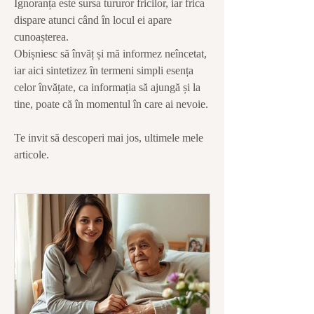
Ignoranța este sursa tururor fricilor, iar frica
dispare atunci când în locul ei apare
cunoașterea.
Obișniesc să învăț și mă informez neîncetat,
iar aici sintetizez în termeni simpli esența
celor învățate, ca informația să ajungă și la
tine, poate că în momentul în care ai nevoie.
Te invit să descoperi mai jos, ultimele mele
articole.