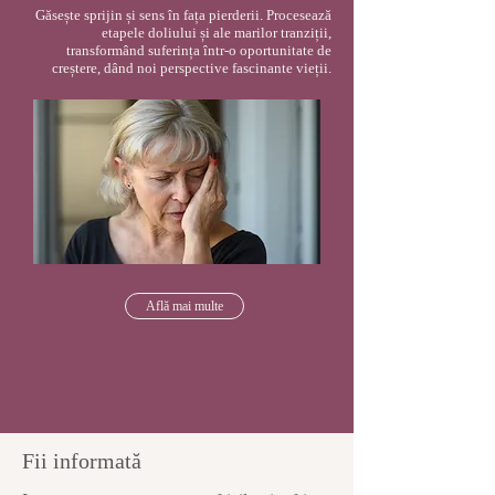
Găsește sprijin și sens în fața pierderii. Procesează
etapele doliului și ale marilor tranziții,
transformând suferința într-o oportunitate de
creștere, dând noi perspective fascinante vieții.
Află mai multe
Fii informată