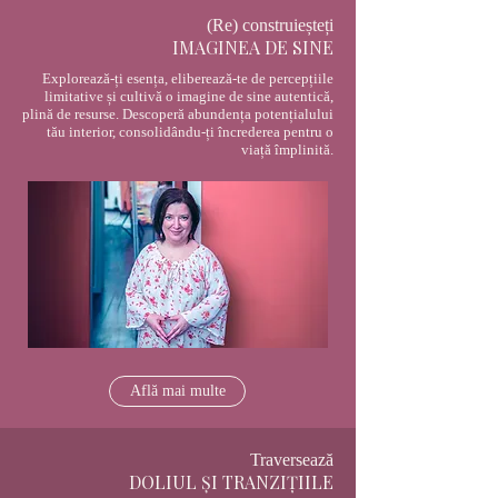
(Re) construieșteți
IMAGINEA DE SINE
Explorează-ți esența, eliberează-te de percepțiile
limitative și cultivă o imagine de sine autentică,
plină de resurse. Descoperă abundența potențialului
tău interior, consolidându-ți încrederea pentru o
viață împlinită.
Află mai multe
Traversează
DOLIUL ȘI TRANZIȚIILE